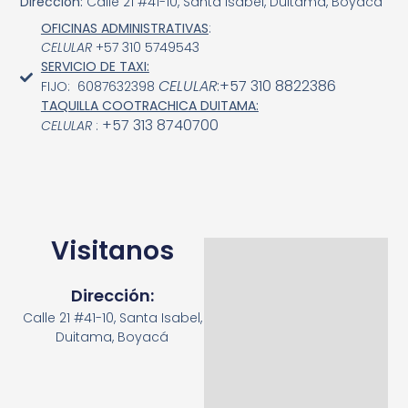
Dirección:
Calle 21 #41-10, Santa Isabel, Duitama, Boyacá
OFICINAS ADMINISTRATIVAS
:
CELULAR
+57 310 5749543
SERVICIO DE TAXI:
CELULAR
:+57
310 8822386
FIJO: 6087632398
TAQUILLA COOTRACHICA DUITAMA:
+57 313 8740700
CELULAR
:
Visitanos
Dirección:
Calle 21 #41-10, Santa Isabel,
Duitama, Boyacá