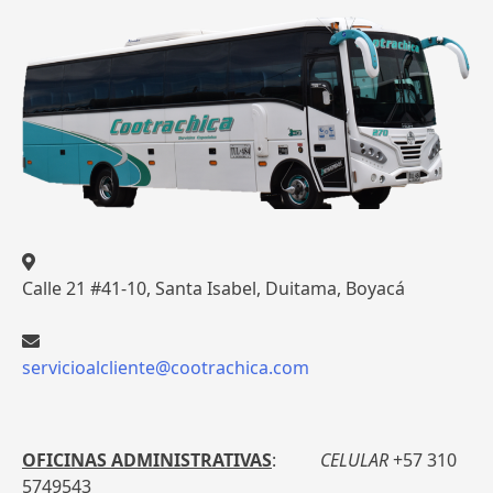
Calle 21 #41-10, Santa Isabel, Duitama, Boyacá
servicioalcliente@cootrachica.com
OFICINAS ADMINISTRATIVAS
:
CELULAR
+57 310
5749543