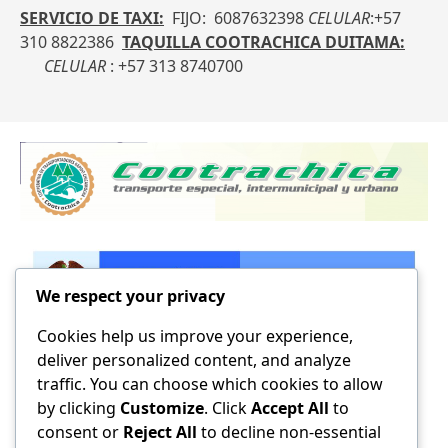
SERVICIO DE TAXI:
FIJO: 6087632398
CELULAR
:+57
310 8822386
TAQUILLA COOTRACHICA DUITAMA:
CELULAR
:
+57 313 8740700
We respect your privacy
Cookies help us improve your experience,
deliver personalized content, and analyze
traffic. You can choose which cookies to allow
by clicking
Customize
. Click
Accept All
to
consent or
Reject All
to decline non-essential